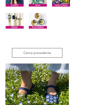
SCARPE
CASA
TESSUTI WAX
MODA
SOSTENIBILE
Carica precedente