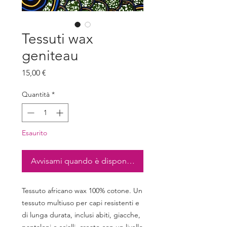
Tessuti wax
geniteau
Prezzo
15,00 €
Quantità
*
Esaurito
Avvisami quando è disponibile
Tessuto africano wax 100% cotone. Un
tessuto multiuso per capi resistenti e
di lunga durata, inclusi abiti, giacche,