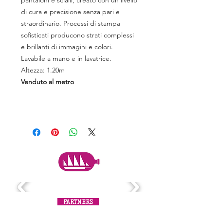
pantaloni e scialli, creato con un livello
di cura e precisione senza pari e
straordinario. Processi di stampa
sofisticati producono strati complessi
e brillanti di immagini e colori.
Lavabile a mano e in lavatrice.
Altezza: 1.20m
Venduto al metro
PARTNERS