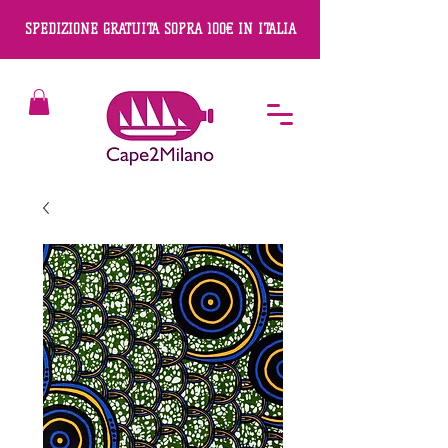
SPEDIZIONE GRATUITA SOPRA 100€ IN ITALIA