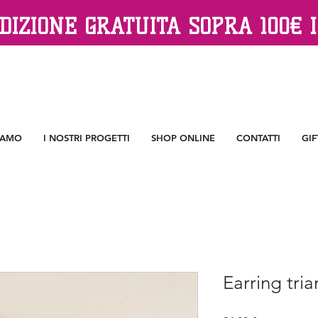
DIZIONE GRATUITA SOPRA 100€ I
IAMO
I NOSTRI PROGETTI
SHOP ONLINE
CONTATTI
GIF
Earring tri