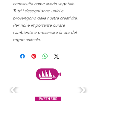
conoscuita come avorio vegetale.
Tutti i desegni sono unici e
provengono dalla nostra creatività.
Per noi è importante curare
l'ambiente e preservare la vita del
regno animale.
PARTNERS
Iscriviti alla mailing list
Non perdere mai un aggiornamento!