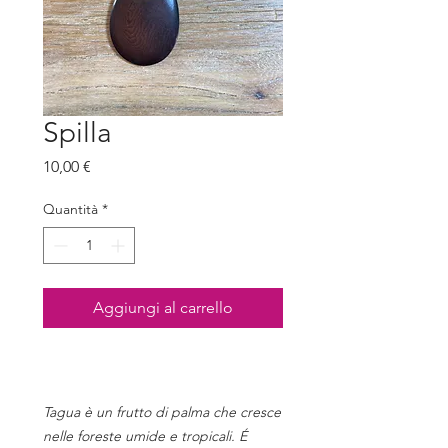
Spilla
Prezzo
10,00 €
Quantità
*
Aggiungi al carrello
Tagua è un frutto di palma che cresce
nelle foreste umide e tropicali. É