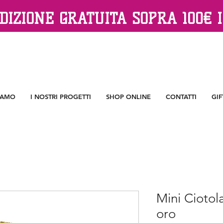
DIZIONE GRATUITA SOPRA 100€ I
IAMO
I NOSTRI PROGETTI
SHOP ONLINE
CONTATTI
GIF
Mini Ciotol
oro