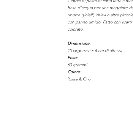
Ciotola di pasta di carta fatta a man
base d'acqua per una maggiore dur
riporre gioielli, chiavi o altre picco
con panno umido. Fatto con scarti
colorato.
Dimensione:
10 larghezza x 6 cm di altezza
Peso:
60 grammi
Colore:
Rossa & Oro