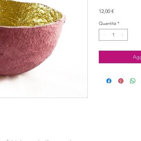
Prezzo
12,00 €
Quantità
*
Agg