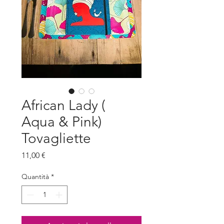
African Lady (
Aqua & Pink)
Tovagliette
Prezzo
11,00 €
Quantità
*