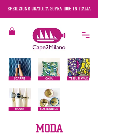
SPEDIZIONE GRATUITA SOPRA 100€ IN ITALIA
SCARPE
CASA
TESSUTI WAX
MODA
SOSTENIBILE
MODA